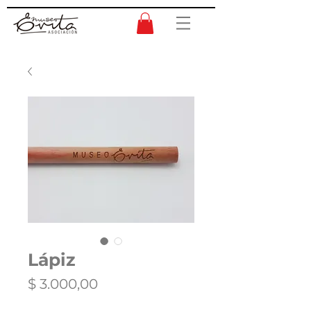
Lápiz
Precio
$ 3.000,00