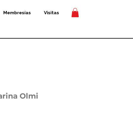
Membresías
Visitas
rina Olmi
recio