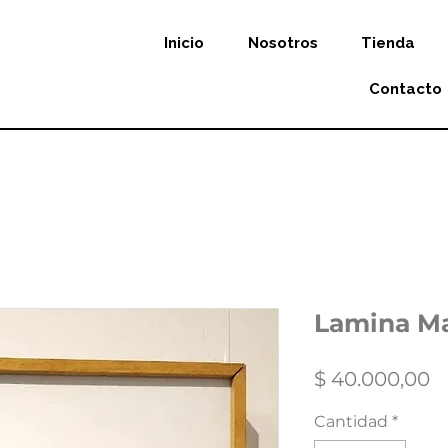
Inicio
Nosotros
Tienda
Contacto
Lamina Ma
P
$ 40.000,00
Cantidad
*