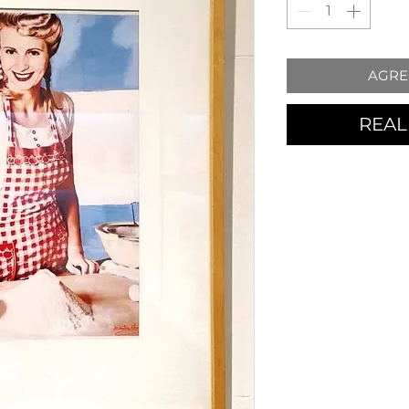
AGRE
REAL