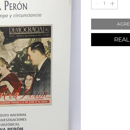
AGRE
REAL