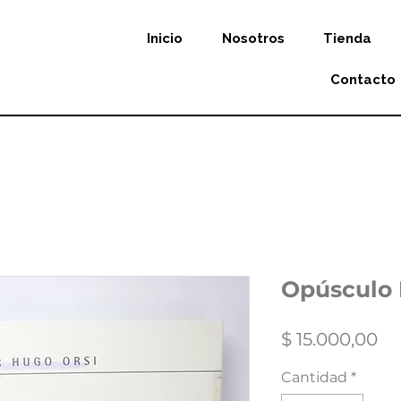
Inicio
Nosotros
Tienda
Contacto
Opúsculo 
Pr
$ 15.000,00
Cantidad
*