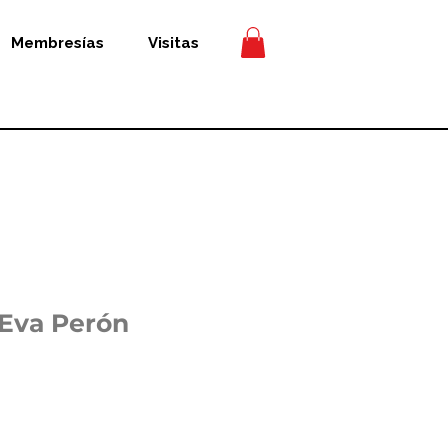
Membresías
Visitas
Eva Perón
ecio