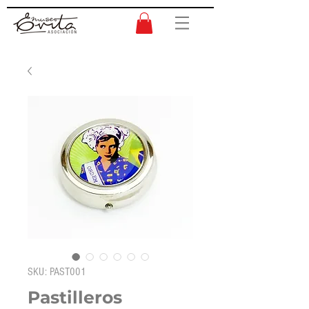
SKU: PAST001
Pastilleros