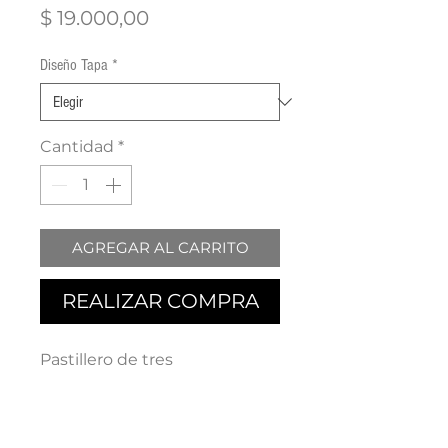
Precio
$ 19.000,00
Diseño Tapa
*
Cantidad
*
AGREGAR AL CARRITO
REALIZAR COMPRA
Pastillero de tres
compartimentos con exterior
de metal e imagen de Evita.