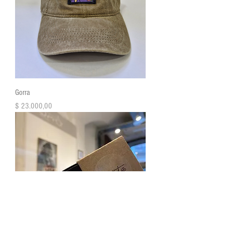
Gorra
Precio
$ 23.000,00